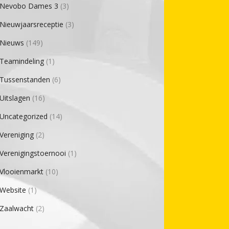
Nevobo Dames 3
(3)
Nieuwjaarsreceptie
(3)
Nieuws
(149)
Teamindeling
(1)
Tussenstanden
(6)
Uitslagen
(16)
Uncategorized
(14)
Vereniging
(2)
Verenigingstoernooi
(1)
Vlooienmarkt
(10)
Website
(1)
Zaalwacht
(2)