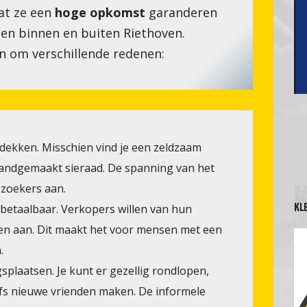
at ze een
hoge opkomst
garanderen
n binnen en buiten Riethoven.
 om verschillende redenen:
ntdekken. Misschien vind je een zeldzaam
handgemaakt sieraad. De spanning van het
ezoekers aan.
KL
 betaalbaar. Verkopers willen van hun
jzen aan. Dit maakt het voor mensen met een
.
splaatsen. Je kunt er gezellig rondlopen,
fs nieuwe vrienden maken. De informele