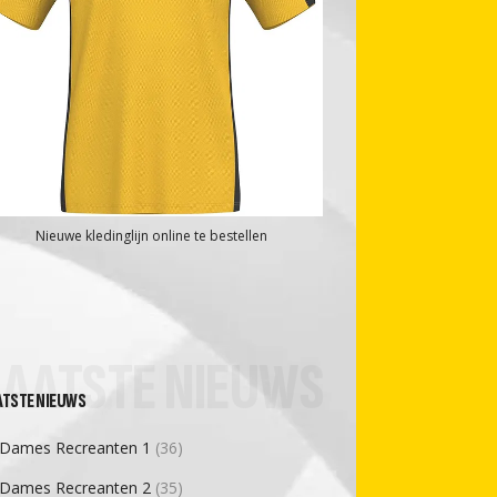
Nieuwe kledinglijn online te bestellen
LAATSTE NIEUWS
ATSTE NIEUWS
Dames Recreanten 1
(36)
Dames Recreanten 2
(35)