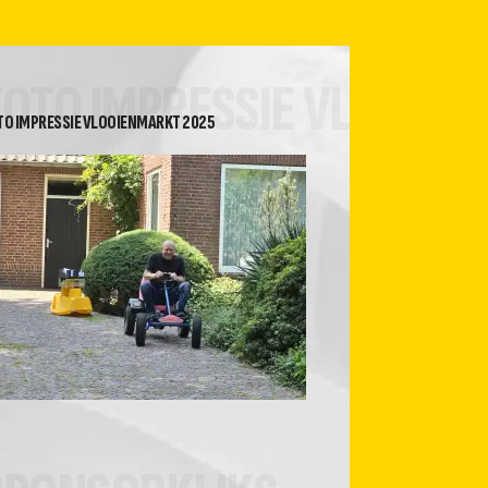
2026 Heren Recreanten 2
Tussenstand Nuvoc
competitie klasse 2A
FOTO IMPRESSIE VLOOIE
TO IMPRESSIE VLOOIENMARKT 2025