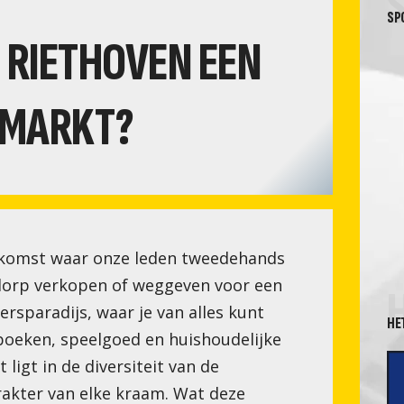
SP
RIETHOVEN EEN
NMARKT?
nkomst waar onze leden tweedehands
 dorp verkopen of weggeven voor een
ersparadijs, waar je van alles kunt
HE
 boeken, speelgoed en huishoudelijke
ligt in de diversiteit van de
akter van elke kraam. Wat deze