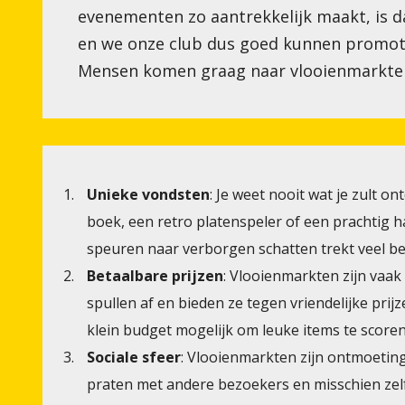
evenementen zo aantrekkelijk maakt, is d
en we onze club dus goed kunnen promote
Mensen komen graag naar vlooienmarkten
Unieke vondsten
: Je weet nooit wat je zult o
boek, een retro platenspeler of een prachtig 
speuren naar verborgen schatten trekt veel b
Betaalbare prijzen
: Vlooienmarkten zijn vaak
spullen af en bieden ze tegen vriendelijke pri
klein budget mogelijk om leuke items te scoren
Sociale sfeer
: Vlooienmarkten zijn ontmoeting
praten met andere bezoekers en misschien zel