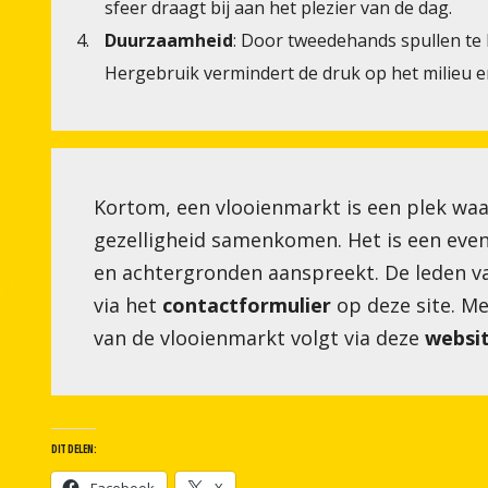
sfeer draagt bij aan het plezier van de dag.
Duurzaamheid
: Door tweedehands spullen te 
Hergebruik vermindert de druk op het milieu en
Kortom, een vlooienmarkt is een plek waa
gezelligheid samenkomen. Het is een even
en achtergronden aanspreekt. De leden va
via het
contactformulier
op deze site. Mee
van de vlooienmarkt volgt via deze
websi
DIT DELEN: