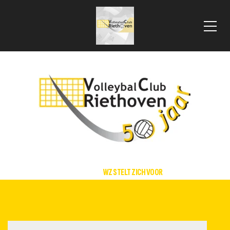
 VLOOIENMARKT 2025
HOME
WZ STELT ZICH VOOR