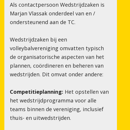
Als contactpersoon Wedstrijdzaken is
Marjan Vlassak onderdeel van en /
ondersteunend aan de TC.
Wedstrijdzaken bij een
volleybalvereniging omvatten typisch
de organisatorische aspecten van het
plannen, coördineren en beheren van
wedstrijden. Dit omvat onder andere:
JD VOOR RABO CLUBSUPPO
Competitieplanning:
Het opstellen van
het wedstrijdprogramma voor alle
teams binnen de vereniging, inclusief
thuis- en uitwedstrijden.