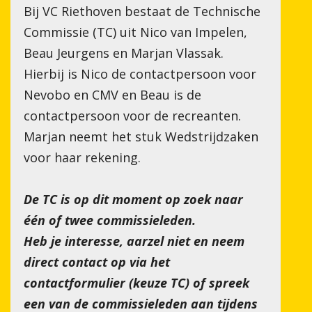
Bij VC Riethoven bestaat de Technische
Commissie (TC) uit Nico van Impelen,
Beau Jeurgens en Marjan Vlassak.
Hierbij is Nico de contactpersoon voor
Nevobo en CMV en Beau is de
contactpersoon voor de recreanten.
Marjan neemt het stuk Wedstrijdzaken
voor haar rekening.
JD VOOR RABO CLUBSUPPO
De TC is op dit moment op zoek naar
één of twee commissieleden.
Heb je interesse, aarzel niet en neem
direct contact op via het
contactformulier (keuze TC) of spreek
een van de commissieleden aan tijdens