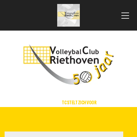
 VLOOIENMARKT 2025
HOME
TC STELT ZICH VOOR