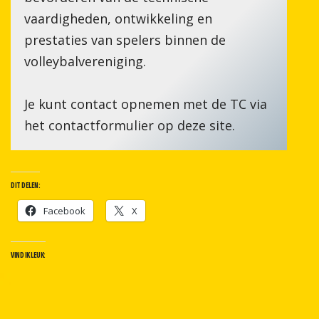
vaardigheden, ontwikkeling en
prestaties van spelers binnen de
volleybalvereniging.
Je kunt contact opnemen met de TC via
het contactformulier op deze site.
DIT DELEN:
Facebook
X
VIND IK LEUK: