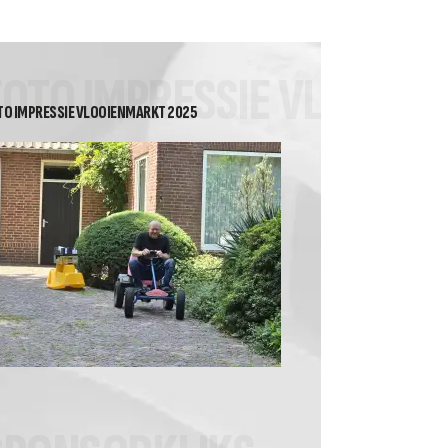
2026 Heren Recreanten 2
Tussenstand Nuvoc
competitie klasse 2A
FOTO IMPRESSIE VLOOIE
TO IMPRESSIE VLOOIENMARKT 2025