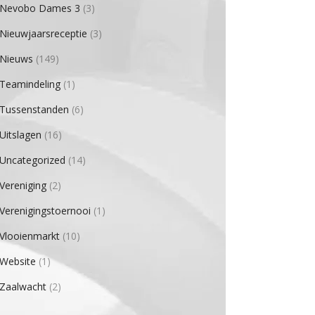
Nevobo Dames 3
(3)
Nieuwjaarsreceptie
(3)
Nieuws
(149)
Teamindeling
(1)
Tussenstanden
(6)
Uitslagen
(16)
Uncategorized
(14)
Vereniging
(2)
Verenigingstoernooi
(1)
Vlooienmarkt
(10)
Website
(1)
Zaalwacht
(2)