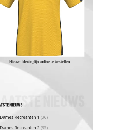
Nieuwe kledinglijn online te bestellen
LAATSTE NIEUWS
ATSTE NIEUWS
Dames Recreanten 1
(36)
Dames Recreanten 2
(35)