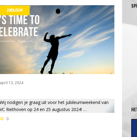
SP
JUBILEUM
april 13, 2024
Wij nodigen je graag uit voor het jubileumweekend van
VC Riethoven op 24 en 25 augustus 2024! …
HE
0