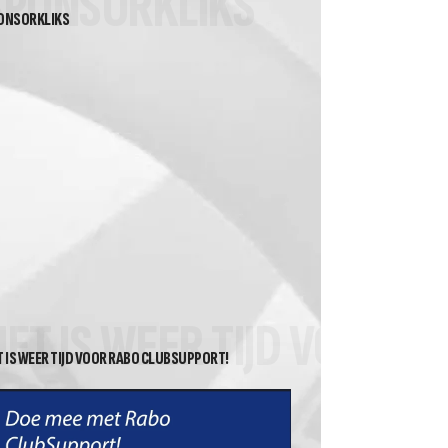
SPONSORKLIKS
ONSORKLIKS
HET IS WEER TIJD VOOR 
T IS WEER TIJD VOOR RABO CLUBSUPPORT!