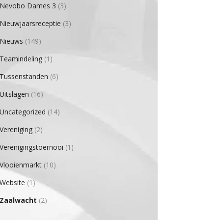
Nevobo Dames 3
(3)
Nieuwjaarsreceptie
(3)
Nieuws
(149)
Teamindeling
(1)
Tussenstanden
(6)
Uitslagen
(16)
Uncategorized
(14)
Vereniging
(2)
Verenigingstoernooi
(1)
Vlooienmarkt
(10)
Website
(1)
Zaalwacht
(2)