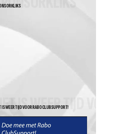
SPONSORKLIKS
ONSORKLIKS
HET IS WEER TIJD VOOR 
T IS WEER TIJD VOOR RABO CLUBSUPPORT!