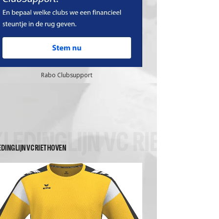
Rabo Clubsupport
KLEDINGLIJN VC RIETHOV
EDINGLIJN VC RIETHOVEN