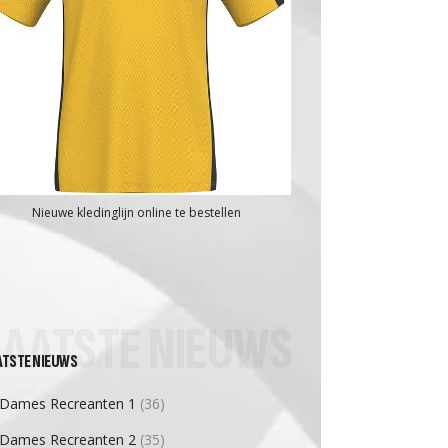
Nieuwe kledinglijn online te bestellen
LAATSTE NIEUWS
ATSTE NIEUWS
Dames Recreanten 1
(36)
Dames Recreanten 2
(35)