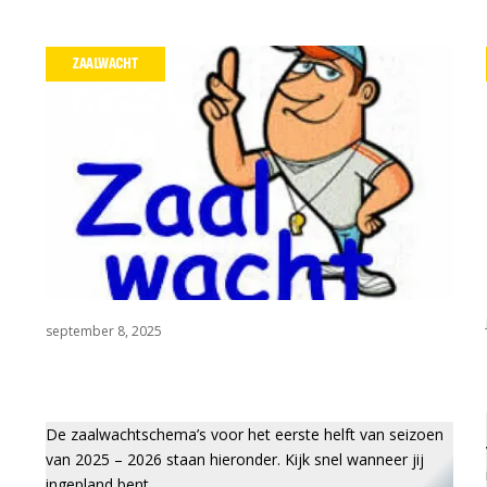
Wedstrijdza
ZAALWACHT
Werkgroepe
september 8, 2025
De zaalwachtschema’s voor het eerste helft van seizoen
van 2025 – 2026 staan hieronder. Kijk snel wanneer jij
ingepland bent. …