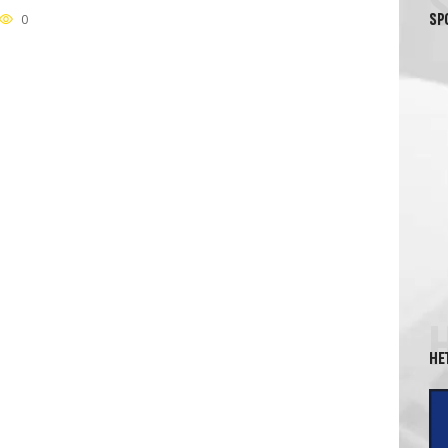
SP
0
HE