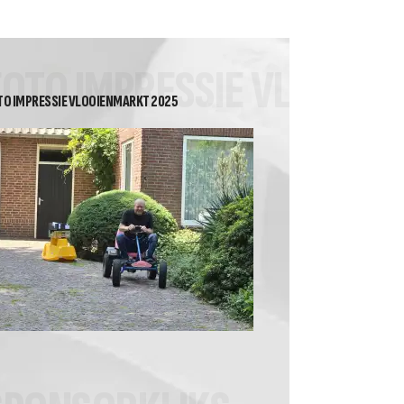
2026 Heren Recreanten 2
Tussenstand Nuvoc
competitie klasse 2A
FOTO IMPRESSIE VLOOIE
TO IMPRESSIE VLOOIENMARKT 2025