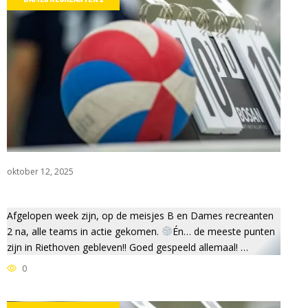
oktober 12, 2025
JD VOOR RABO CLUBSUPPO
Afgelopen week zijn, op de meisjes B en Dames recreanten
2 na, alle teams in actie gekomen.
Én… de meeste punten
zijn in Riethoven gebleven!! Goed gespeeld allemaal! …
0