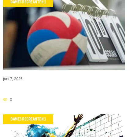
DAMES RECREANTEN 1
 RIETHOVEN
juni 7, 2025
0
DAMES RECREANTEN 1