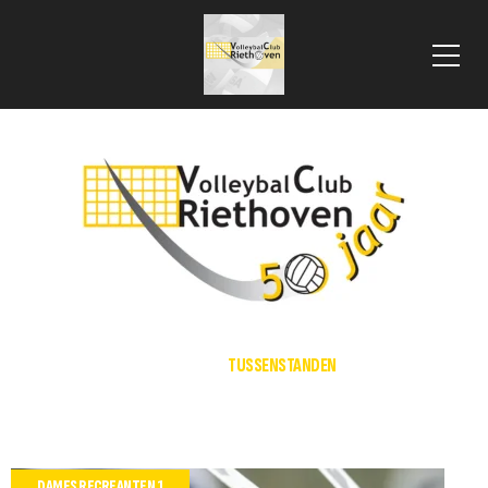
 VLOOIENMARKT 2025
HOME
TUSSENSTANDEN
DAMES RECREANTEN 1