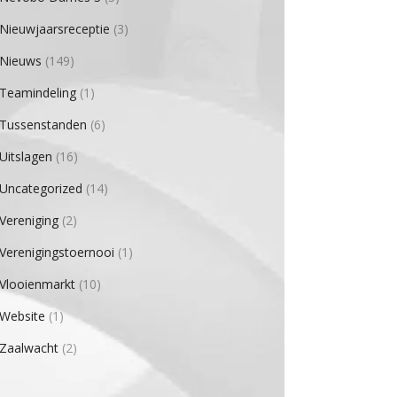
Nieuwjaarsreceptie
(3)
Nieuws
(149)
Teamindeling
(1)
Tussenstanden
(6)
Uitslagen
(16)
Uncategorized
(14)
Vereniging
(2)
Verenigingstoernooi
(1)
Vlooienmarkt
(10)
Website
(1)
Zaalwacht
(2)