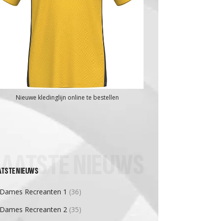
Nieuwe kledinglijn online te bestellen
LAATSTE NIEUWS
ATSTE NIEUWS
Dames Recreanten 1
(36)
Dames Recreanten 2
(35)