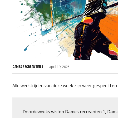
DAMES RECREANTEN 1
april 19, 2025
Alle wedstrijden van deze week zijn weer gespeeld en
Doordeweeks wisten Dames recreanten 1, Dames