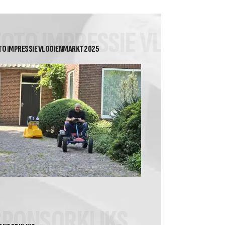
2026 Heren Recreanten 2
Tussenstand Nuvoc
FOTO IMPRESSIE VLOOIE
competitie klasse 2A
TO IMPRESSIE VLOOIENMARKT 2025
SPONSORKLIKS