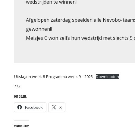
wedstrijden te winnen!
Afgelopen zaterdag speelden alle Nevobo-teams
gewonnen!!
Meisjes C won zelfs hun wedstrijd met slechts 5 
Uitslagen week 8-Programma week 9 – 2025
Downloaden
772
DIT DELEN:
Facebook
X
VIND IK LEUK: