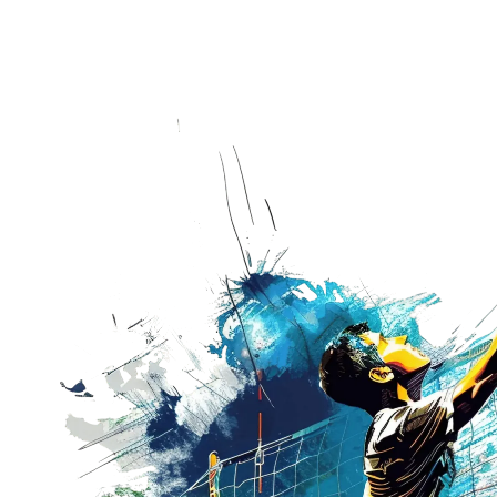
Wedstrijdza
Werkgroepe