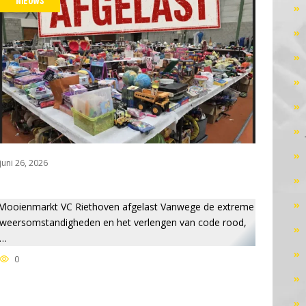
NIEUWS
juni 26, 2026
Vlooienmarkt VC Riethoven afgelast Vanwege de extreme
weersomstandigheden en het verlengen van code rood,
…
0