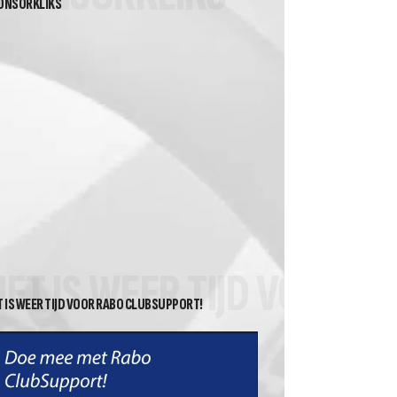
ONSORKLIKS
HET IS WEER TIJD VOOR 
T IS WEER TIJD VOOR RABO CLUBSUPPORT!