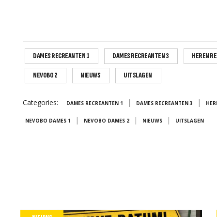
DAMES RECREANTEN 1
DAMES RECREANTEN 3
HEREN RE
NEVOBO 2
NIEUWS
UITSLAGEN
|
|
Categories:
DAMES RECREANTEN 1
DAMES RECREANTEN 3
HER
|
|
|
NEVOBO DAMES 1
NEVOBO DAMES 2
NIEUWS
UITSLAGEN