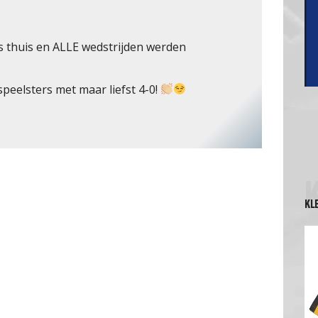
 thuis en ALLE wedstrijden werden
speelsters met maar liefst 4-0!
KL