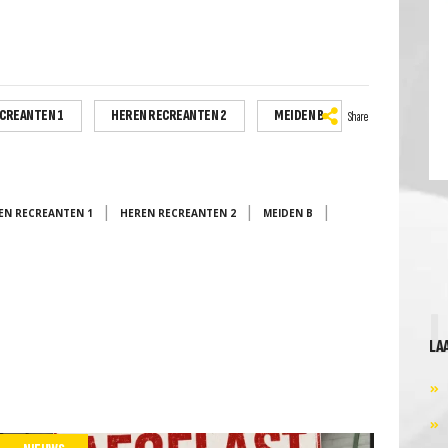
CREANTEN 1
HEREN RECREANTEN 2
MEIDEN B
Share
|
|
|
EN RECREANTEN 1
HEREN RECREANTEN 2
MEIDEN B
LA