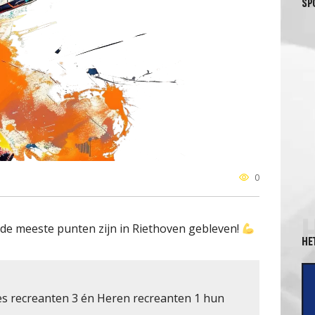
SP
0
 de meeste punten zijn in Riethoven gebleven!
HE
 recreanten 3 én Heren recreanten 1 hun