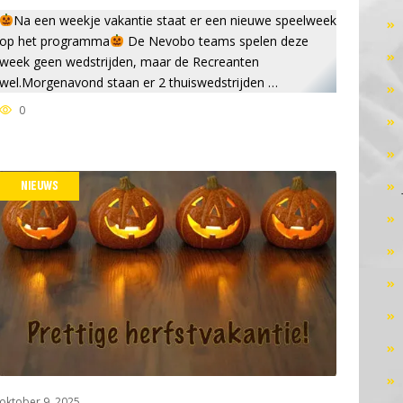
Na een weekje vakantie staat er een nieuwe speelweek
op het programma
De Nevobo teams spelen deze
week geen wedstrijden, maar de Recreanten
wel.Morgenavond staan er 2 thuiswedstrijden …
0
NIEUWS
oktober 9, 2025