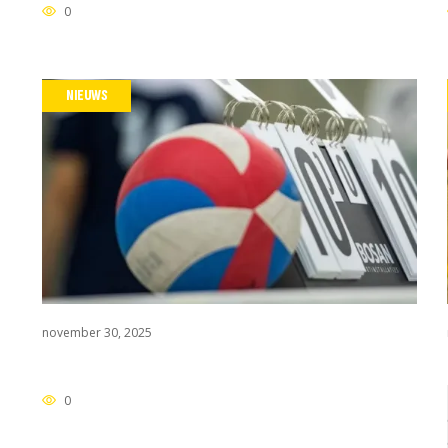
0
NIEUWS
november 30, 2025
0