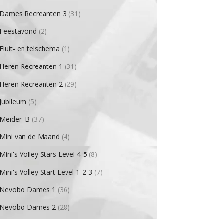
Dames Recreanten 3
(31)
Feestavond
(2)
Fluit- en telschema
(1)
Heren Recreanten 1
(31)
Heren Recreanten 2
(29)
Jubileum
(5)
Meiden B
(37)
Mini van de Maand
(4)
Mini's Volley Stars Level 4-5
(8)
Mini's Volley Start Level 1-2-3
(7)
Nevobo Dames 1
(36)
Nevobo Dames 2
(28)