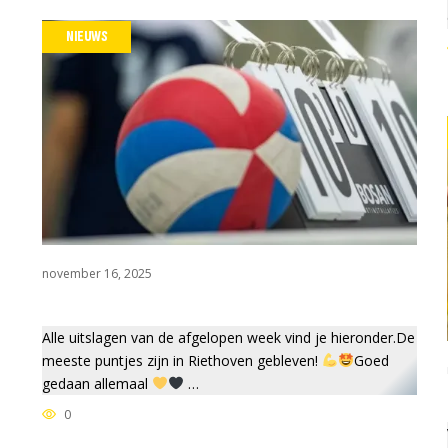
NIEUWS
november 16, 2025
Alle uitslagen van de afgelopen week vind je hieronder.De
meeste puntjes zijn in Riethoven gebleven!
Goed
gedaan allemaal
…
0