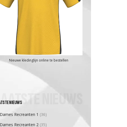
Nieuwe kledinglijn online te bestellen
LAATSTE NIEUWS
ATSTE NIEUWS
Dames Recreanten 1
(36)
Dames Recreanten 2
(35)