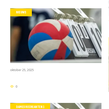
NIEUWS
oktober 25, 2025
0
DAMES RECREANTEN 1