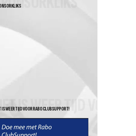
SPONSORKLIKS
ONSORKLIKS
HET IS WEER TIJD VOOR 
T IS WEER TIJD VOOR RABO CLUBSUPPORT!