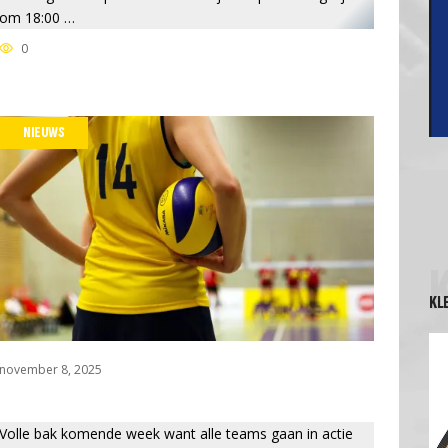
om 18:00 …
0
NIEUWS
KL
november 8, 2025
Volle bak komende week want alle teams gaan in actie