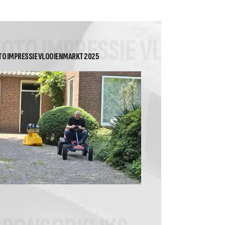
2026 Heren Recreanten 2
Tussenstand Nuvoc
competitie klasse 2A
FOTO IMPRESSIE VLOOIE
TO IMPRESSIE VLOOIENMARKT 2025