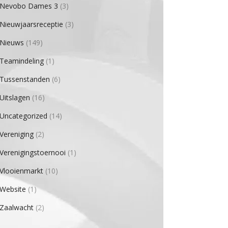
Nevobo Dames 3
(3)
Nieuwjaarsreceptie
(3)
Nieuws
(149)
Teamindeling
(1)
Tussenstanden
(6)
Uitslagen
(16)
Uncategorized
(14)
Vereniging
(2)
Verenigingstoernooi
(1)
Vlooienmarkt
(10)
Website
(1)
Zaalwacht
(2)