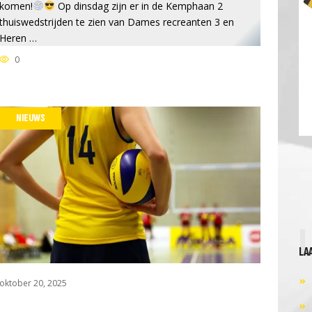
komen!
Op dinsdag zijn er in de Kemphaan 2
thuiswedstrijden te zien van Dames recreanten 3 en
Heren …
0
NIEUWS
LA
oktober 20, 2025