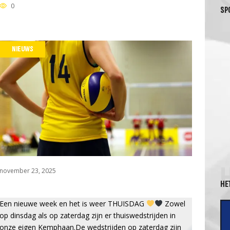
0
SP
NIEUWS
november 23, 2025
HE
Een nieuwe week en het is weer THUISDAG
Zowel
op dinsdag als op zaterdag zijn er thuiswedstrijden in
onze eigen Kemphaan.De wedstrijden op zaterdag zijn