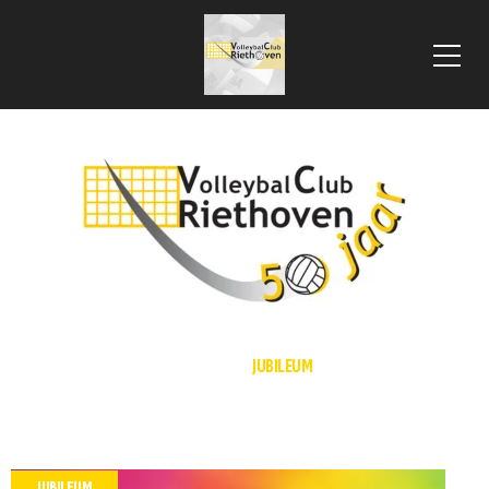
 VLOOIENMARKT 2025
HOME
JUBILEUM
JUBILEUM