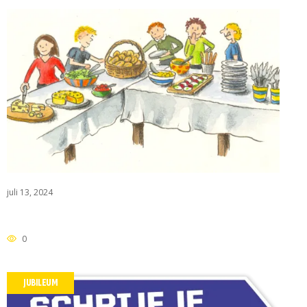
 RIETHOVEN
juli 13, 2024
0
JUBILEUM