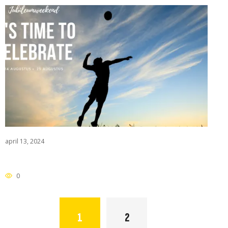
april 13, 2024
0
POSTS
1
2