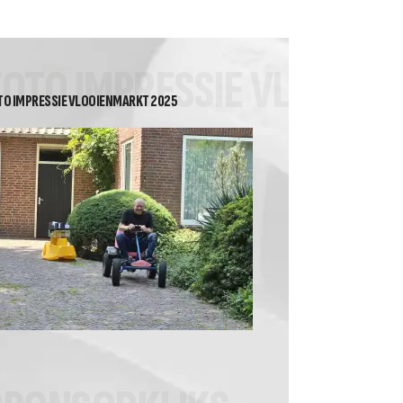
2026 Heren Recreanten 2
Tussenstand Nuvoc
competitie klasse 2A
FOTO IMPRESSIE VLOOIE
TO IMPRESSIE VLOOIENMARKT 2025