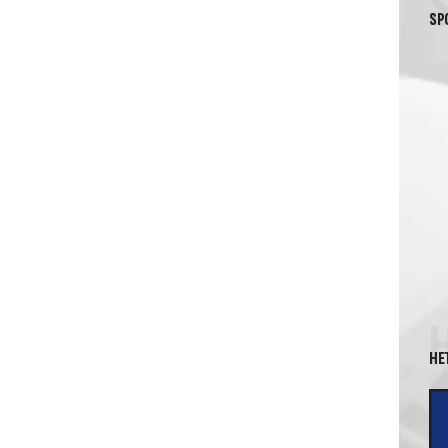
SP
HE