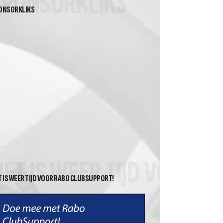
SPONSORKLIKS
ONSORKLIKS
HET IS WEER TIJD VOOR 
T IS WEER TIJD VOOR RABO CLUBSUPPORT!