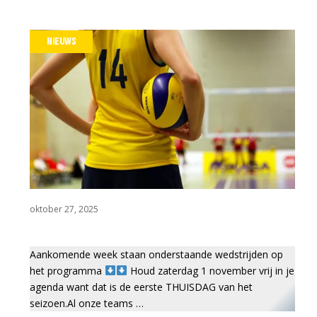
Wedstrijdza
NIEUWS
Werkgroepe
oktober 27, 2025
Aankomende week staan onderstaande wedstrijden op
het programma
Houd zaterdag 1 november vrij in je
agenda want dat is de eerste THUISDAG van het
seizoen.Al onze teams …