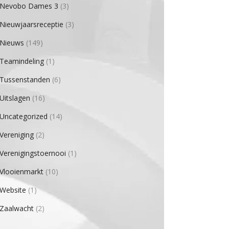
Nevobo Dames 3
(3)
Nieuwjaarsreceptie
(3)
Nieuws
(149)
Teamindeling
(1)
Tussenstanden
(6)
Uitslagen
(16)
Uncategorized
(14)
Vereniging
(2)
Verenigingstoernooi
(1)
Vlooienmarkt
(10)
Website
(1)
Zaalwacht
(2)