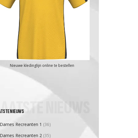
Nieuwe kledinglijn online te bestellen
LAATSTE NIEUWS
ATSTE NIEUWS
Dames Recreanten 1
(36)
Dames Recreanten 2
(35)