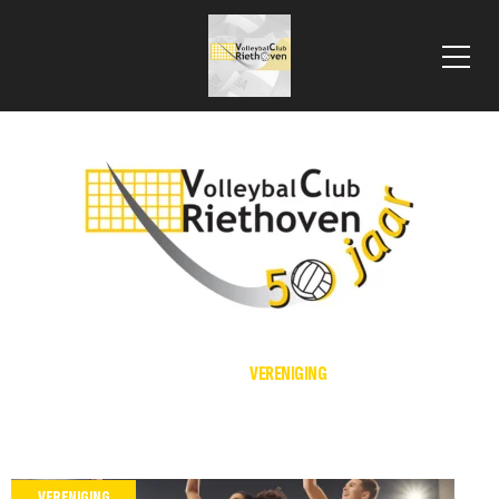
 VLOOIENMARKT 2025
HOME
VERENIGING
VERENIGING