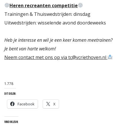
Heren recreanten competitie
Trainingen & Thuiswedstrijden: dinsdag
Uitwedstrijden: wisselende avond doordeweeks
Heb je interesse en wil je een keer komen meetrainen?
Je bent van harte welkom!
S
Neem contact met ons op via tc@vcriethoven.nl
1.778
DIT DELEN:
Facebook
X
VIND IK LEUK: