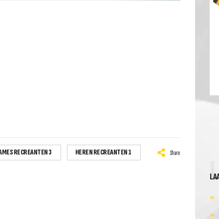
AMES RECREANTEN 3
HEREN RECREANTEN 1
Share
LA