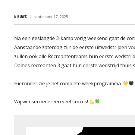
Wedstrijdza
NIEUWS
september 17, 2025
Werkgroepe
Na een geslaagde 3-kamp vorig weekend gaat de compe
Aanstaande zaterdag zijn de eerste uitwedstrijden 
zullen ook alle Recreantenteams hun eerste wedstrij
Dames recreanten 3 gaat hun eerste wedstrijd thuis
Hieronder zie je het complete weekprogramma.
Wij wensen iedereen veel succes!