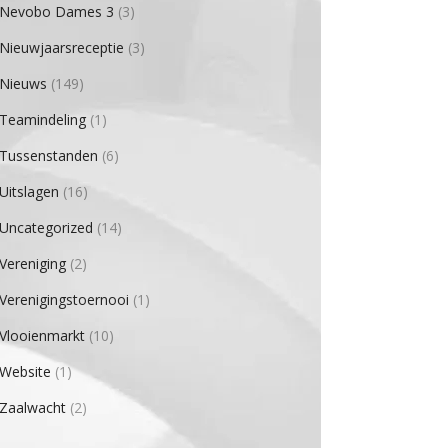
Nevobo Dames 3
(3)
Nieuwjaarsreceptie
(3)
Nieuws
(149)
Teamindeling
(1)
Tussenstanden
(6)
Uitslagen
(16)
Uncategorized
(14)
Vereniging
(2)
Verenigingstoernooi
(1)
Vlooienmarkt
(10)
Website
(1)
Zaalwacht
(2)