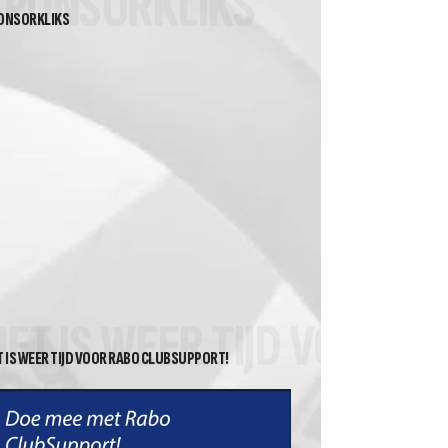
SPONSORKLIKS
ONSORKLIKS
HET IS WEER TIJD VOOR 
T IS WEER TIJD VOOR RABO CLUBSUPPORT!