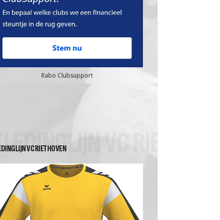
Rabo Clubsupport
KLEDINGLIJN VC RIETHOV
EDINGLIJN VC RIETHOVEN