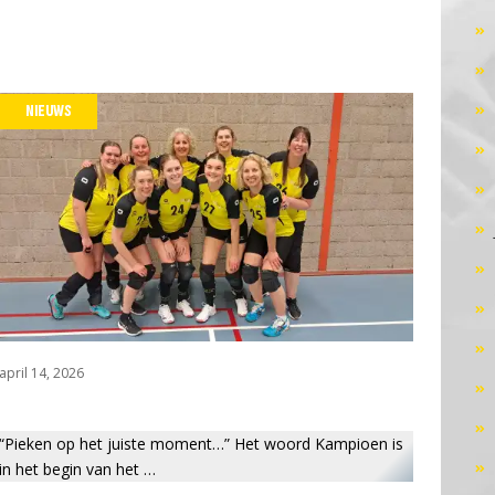
NIEUWS
april 14, 2026
“Pieken op het juiste moment…” Het woord Kampioen is
in het begin van het …