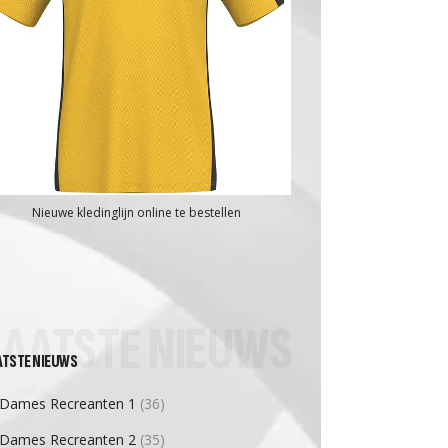
Nieuwe kledinglijn online te bestellen
LAATSTE NIEUWS
ATSTE NIEUWS
Dames Recreanten 1
(36)
Dames Recreanten 2
(35)