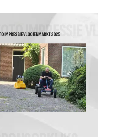
2026 Heren Recreanten 2
Tussenstand Nuvoc
competitie klasse 2A
FOTO IMPRESSIE VLOOIE
TO IMPRESSIE VLOOIENMARKT 2025