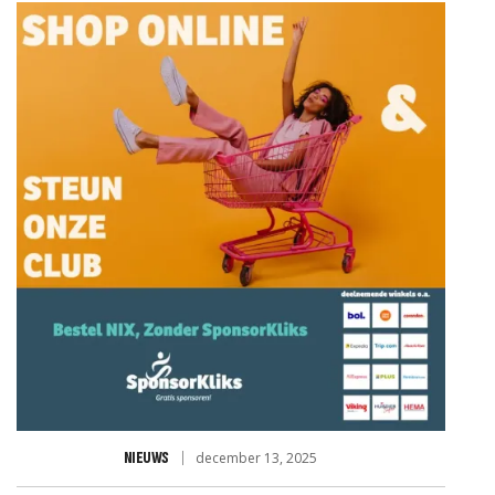
JD VOOR RABO CLUBSUPPO
NIEUWS
december 13, 2025