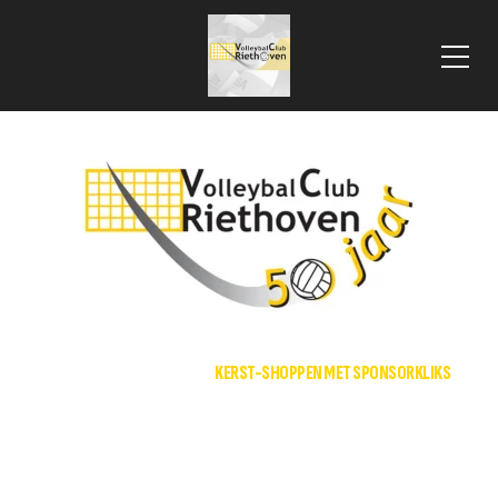
 VLOOIENMARKT 2025
HOME
NIEUWS
KERST-SHOPPEN MET SPONSORKLIKS