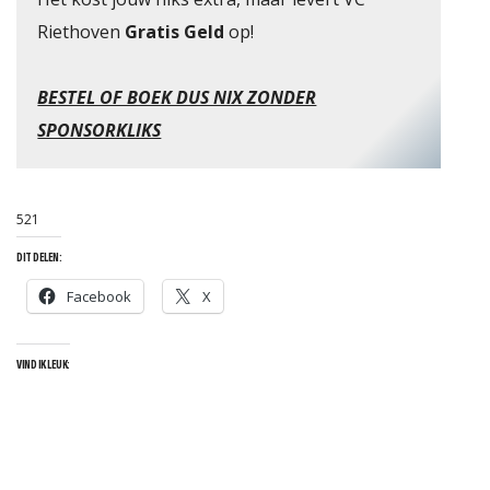
Riethoven
Gratis Geld
op!
BESTEL OF BOEK DUS NIX ZONDER
SPONSORKLIKS
S
521
DIT DELEN:
Facebook
X
VIND IK LEUK: