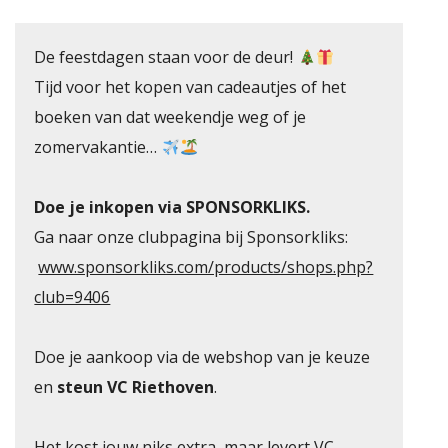
De feestdagen staan voor de deur!
Tijd voor het kopen van cadeautjes of het
boeken van dat weekendje weg of je
zomervakantie…
 RIETHOVEN
Doe je inkopen via SPONSORKLIKS.
Ga naar onze clubpagina bij Sponsorkliks:
www.sponsorkliks.com/products/shops.php?
club=9406
Doe je aankoop via de webshop van je keuze
en
steun VC Riethoven
.
Het kost jouw niks extra, maar levert VC