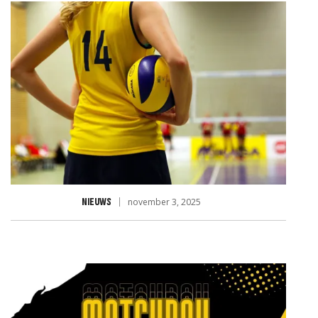
JD VOOR RABO CLUBSUPPO
NIEUWS
november 3, 2025