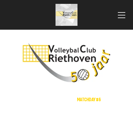
 VLOOIENMARKT 2025
HOME
NIEUWS
MATCHDAY #6