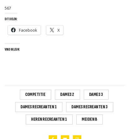
567
DIT DELEN:
Facebook
X
VIND IK LEUK:
S
COMPETITIE
DAMES 2
DAMES 3
DAMES RECREANTEN 1
DAMES RECREANTEN 3
HEREN RECREANTEN 1
MEIDEN B