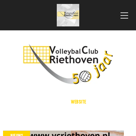
 VLOOIENMARKT 2025
HOME
WEBSITE
NIEUWS