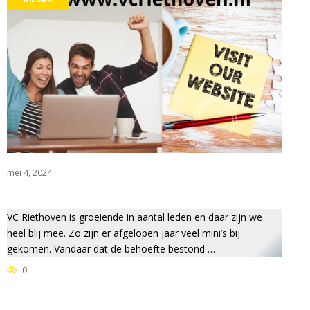
mei 4, 2024
JD VOOR RABO CLUBSUPPO
VC Riethoven is groeiende in aantal leden en daar zijn we
heel blij mee. Zo zijn er afgelopen jaar veel mini’s bij
gekomen. Vandaar dat de behoefte bestond …
0