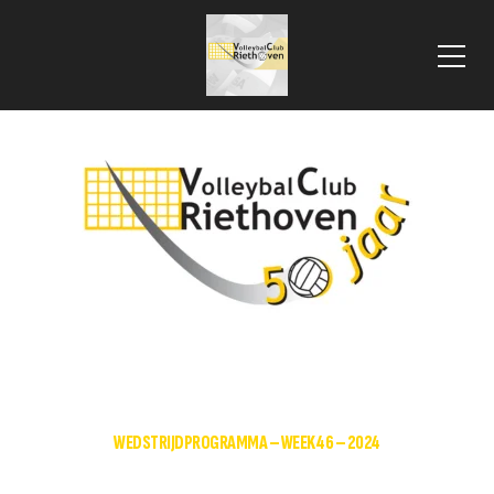
 VLOOIENMARKT 2025
HOME
DAMES RECREANTEN 1
WEDSTRIJDPROGRAMMA – WEEK 46 – 2024