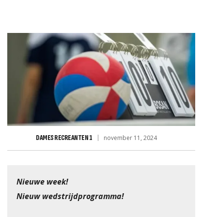
JD VOOR RABO CLUBSUPPO
DAMES RECREANTEN 1
november 11, 2024
Nieuwe week!
Nieuw wedstrijdprogramma!