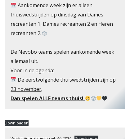
Aankomende week zijn er alleen
thuiswedstrijden op dinsdag van Dames
recreanten 1, Dames recreanten 2 en Heren
recreanten 2.
De Nevobo teams spelen aankomende week
 RIETHOVEN
allemaal uit.
Voor in de agenda:
De eerstvolgende thuiswedstrijden zijn op
23 november
.
Dan spelen ALLE teams thuis!
Downloaden
Wedstrijdprogramma wk 46-2024
Downloaden