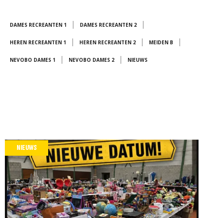
|
|
DAMES RECREANTEN 1
DAMES RECREANTEN 2
|
|
|
HEREN RECREANTEN 1
HEREN RECREANTEN 2
MEIDEN B
|
|
NEVOBO DAMES 1
NEVOBO DAMES 2
NIEUWS
NIEUWS