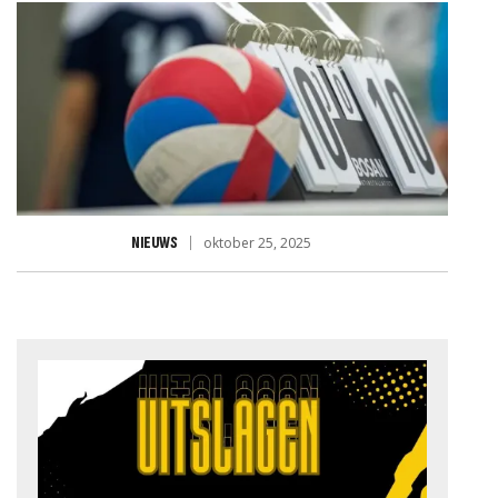
NIEUWS
oktober 25, 2025
JD VOOR RABO CLUBSUPPO