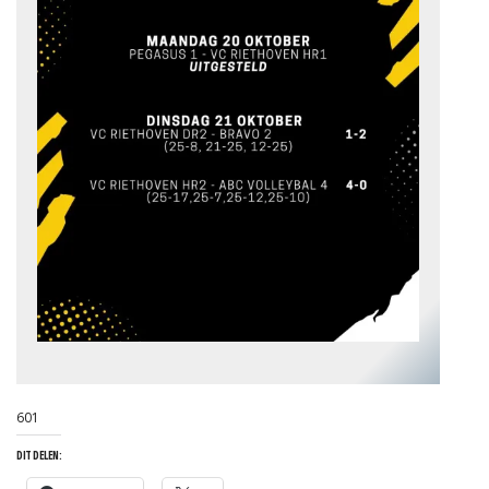
 RIETHOVEN
601
DIT DELEN: