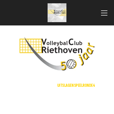
 VLOOIENMARKT 2025
HOME
NIEUWS
UITSLAGEN SPEELRONDE 4