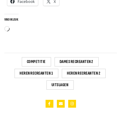
Facebook
X
VIND IK LEUK:
Aan
het
laden...
S
COMPETITIE
DAMES RECREANTEN 2
HEREN RECREANTEN 1
HEREN RECREANTEN 2
UITSLAGEN