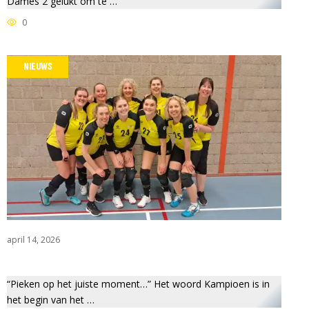
Dames 2 gelukt om te …
0
NIEUWS
april 14, 2026
“Pieken op het juiste moment…” Het woord Kampioen is in
het begin van het …