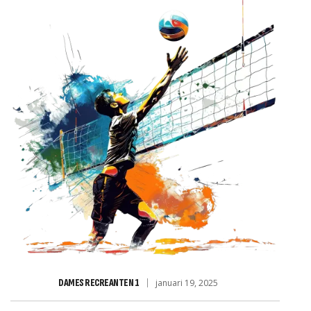
JD VOOR RABO CLUBSUPPO
DAMES RECREANTEN 1
januari 19, 2025