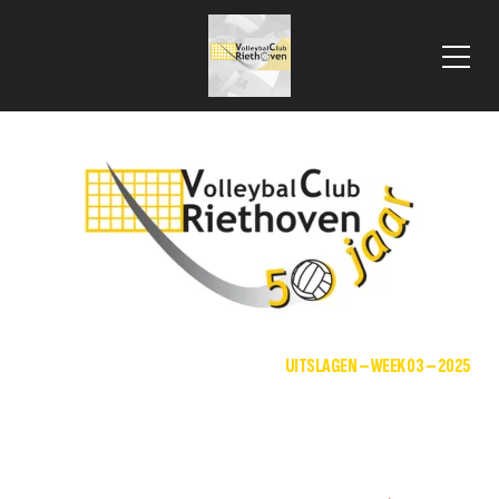
 VLOOIENMARKT 2025
HOME
DAMES RECREANTEN 1
UITSLAGEN – WEEK 03 – 2025