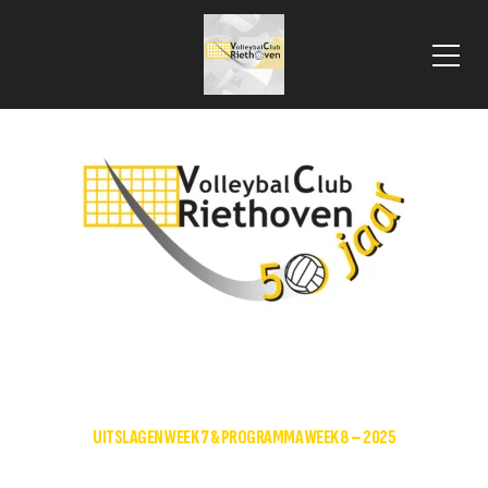
 VLOOIENMARKT 2025
HOME
DAMES RECREANTEN 1
UITSLAGEN WEEK 7 & PROGRAMMA WEEK 8 – 2025