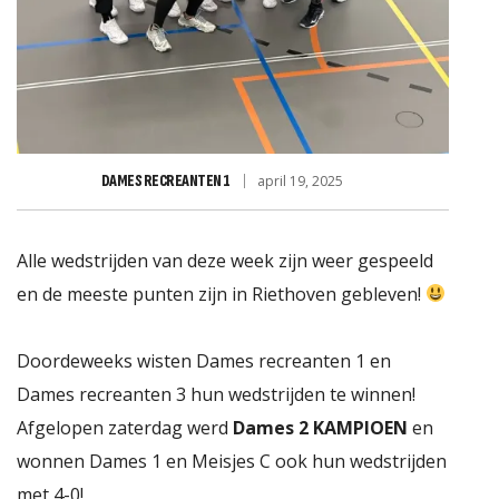
DAMES RECREANTEN 1
april 19, 2025
 RIETHOVEN
Alle wedstrijden van deze week zijn weer gespeeld
en de meeste punten zijn in Riethoven gebleven!
Doordeweeks wisten Dames recreanten 1 en
Dames recreanten 3 hun wedstrijden te winnen!
Afgelopen zaterdag werd
Dames 2 KAMPIOEN
en
wonnen Dames 1 en Meisjes C ook hun wedstrijden
met 4-0!