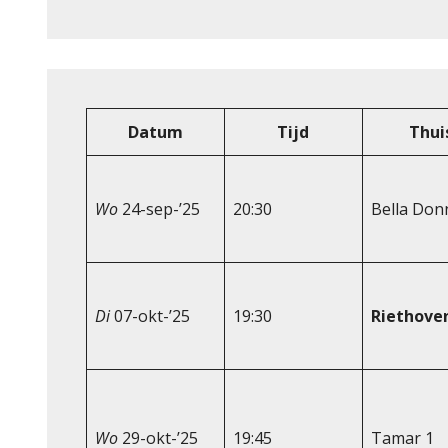
Datum
Tijd
Thui
Wo
24-sep-’25
20:30
Bella Don
Di
07-okt-’25
19:30
Riethove
Wo
29-okt-’25
19:45
Tamar 1