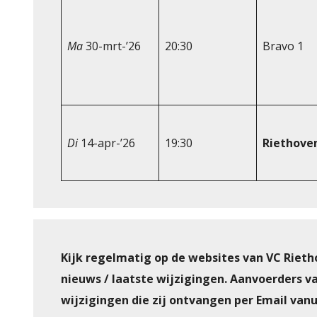
Ma
30-mrt-’26
20:30
Bravo 1
Di
14-apr-’26
19:30
Riethove
Kijk regelmatig op de websites van VC Rieth
nieuws / laatste wijzigingen. Aanvoerders v
wijzigingen die zij ontvangen per Email van