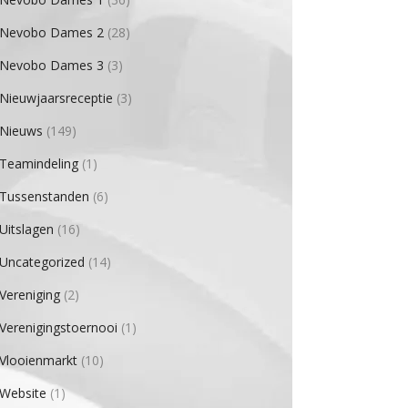
Nevobo Dames 2
(28)
Nevobo Dames 3
(3)
Nieuwjaarsreceptie
(3)
Nieuws
(149)
Teamindeling
(1)
Tussenstanden
(6)
Uitslagen
(16)
Uncategorized
(14)
Vereniging
(2)
Verenigingstoernooi
(1)
Vlooienmarkt
(10)
Website
(1)