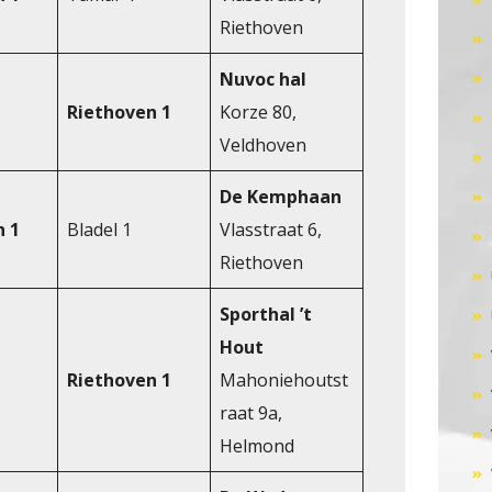
Riethoven
Nuvoc hal
Riethoven 1
Korze 80,
Veldhoven
De Kemphaan
n 1
Bladel 1
Vlasstraat 6,
Riethoven
Sporthal ’t
Hout
Riethoven 1
Mahoniehoutst
raat 9a,
Helmond