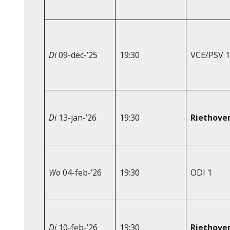
Di
09-dec-’25
19:30
VCE/PSV 1
Di
13-jan-’26
19:30
Riethove
Wo
04-feb-’26
19:30
ODI 1
Di
10-feb-’26
19:30
Riethove