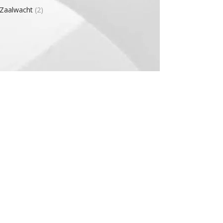
Zaalwacht
(2)