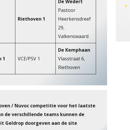
De Wedert
Pastoor
Riethoven 1
Heerkensdreef
29,
Valkenswaard
De Kemphaan
n 1
VCE/PSV 1
Vlasstraat 6,
Riethoven
oven /
Nuvoc competitie
voor het laatste
an de verschillende teams kunnen de
uit Geldrop doorgeven aan de site