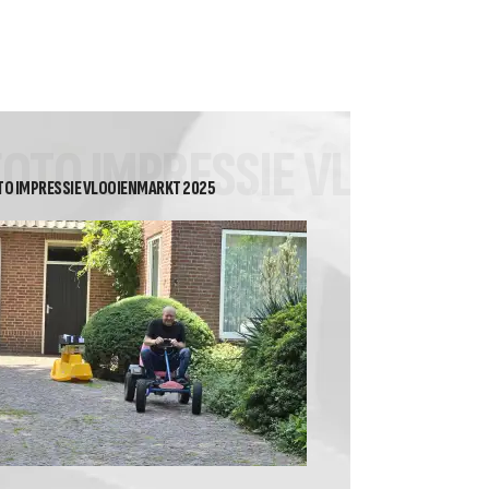
2026 Heren Recreanten 2
Tussenstand Nuvoc
competitie klasse 2A
FOTO IMPRESSIE VLOOIE
TO IMPRESSIE VLOOIENMARKT 2025