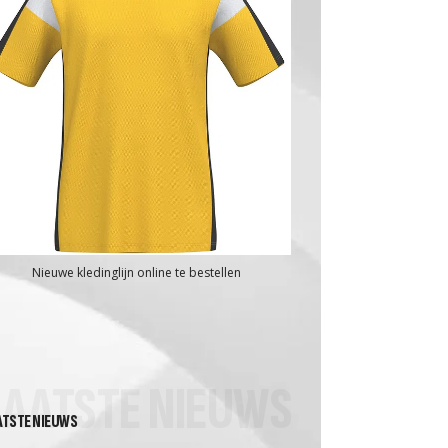
Nieuwe kledinglijn online te bestellen
LAATSTE NIEUWS
ATSTE NIEUWS