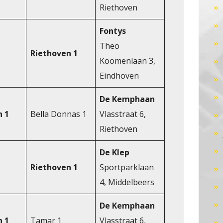
Riethoven
Fontys
Theo
Riethoven 1
Koomenlaan 3,
Eindhoven
De Kemphaan
n 1
Bella Donnas 1
Vlasstraat 6,
Riethoven
De Klep
Riethoven 1
Sportparklaan
4, Middelbeers
De Kemphaan
n 1
Tamar 1
Vlasstraat 6,