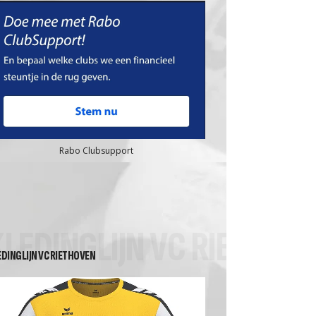
Rabo Clubsupport
KLEDINGLIJN VC RIETHOV
EDINGLIJN VC RIETHOVEN