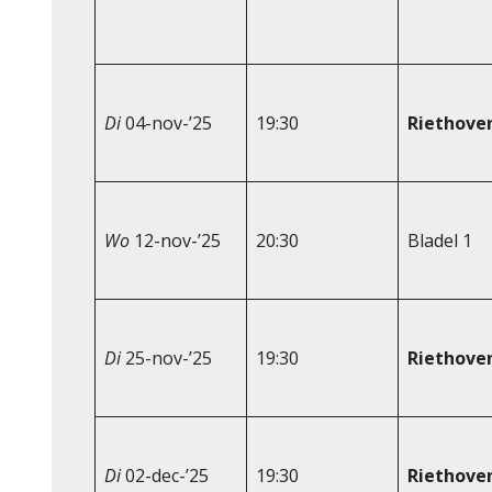
Di
04-nov-’25
19:30
Riethove
Wo
12-nov-’25
20:30
Bladel 1
Di
25-nov-’25
19:30
Riethove
Di
02-dec-’25
19:30
Riethove