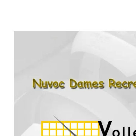
Wedstrijdza
Werkgroepe