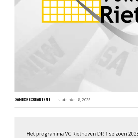
DAMES RECREANTEN 1
september 8, 2025
Het programma VC Riethoven DR 1 seizoen 2025-