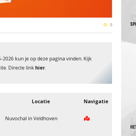
SP
0
2026 kun je op deze pagina vinden. Kijk
te. Directe link
hier
.
Locatie
Navigatie
Nuvochal in Veldhoven
HE