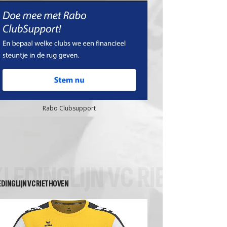
Rabo Clubsupport
KLEDINGLIJN VC RIETHOV
EDINGLIJN VC RIETHOVEN