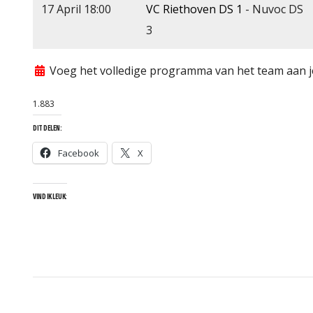
17 April 18:00
VC Riethoven DS 1
- Nuvoc DS
3
Voeg het volledige programma van het team aan j
1.883
DIT DELEN:
Facebook
X
VIND IK LEUK: