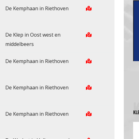
De Kemphaan in Riethoven
De Klep in Oost west en
middelbeers
De Kemphaan in Riethoven
De Kemphaan in Riethoven
KL
De Kemphaan in Riethoven