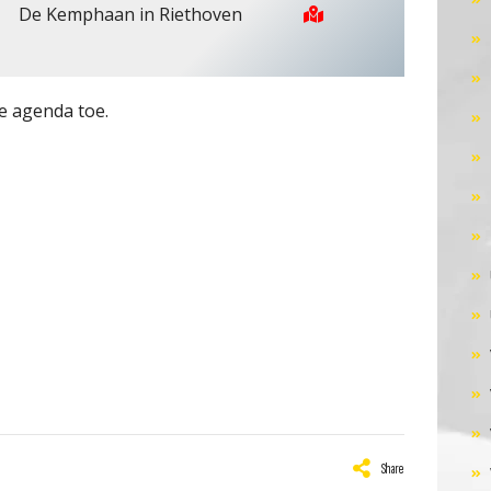
De Kemphaan in Riethoven
e agenda toe.
Share