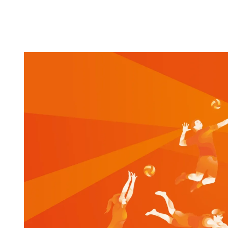
Wedstrijdza
Werkgroepe