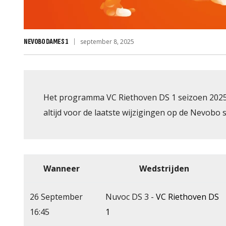
NEVOBO DAMES 1
september 8, 2025
Het programma VC Riethoven DS 1 seizoen 2025-
altijd voor de laatste wijzigingen op de Nevobo si
Wanneer
Wedstrijden
26 September
Nuvoc DS 3 -
VC Riethoven DS
16:45
1