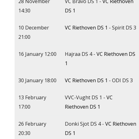
28 November
VC Bravo DS 1 -
VC Riethoven
14:30
DS 1
10 December
VC Riethoven DS 1
- Spirit DS 3
21:00
16 January 12:00
Hajraa DS 4 -
VC Riethoven DS
1
30 January 18:00
VC Riethoven DS 1
- ODI DS 3
13 February
VVC-Vught DS 1 -
VC
17:00
Riethoven DS 1
26 February
Donki Sjot DS 4 -
VC Riethoven
20:30
DS 1