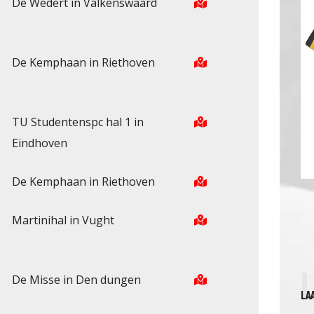
De Wedert in Valkenswaard
De Kemphaan in Riethoven
TU Studentenspc hal 1 in
Eindhoven
De Kemphaan in Riethoven
Martinihal in Vught
De Misse in Den dungen
LA