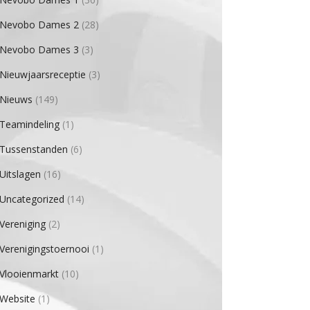
Nevobo Dames 2
(28)
Nevobo Dames 3
(3)
Nieuwjaarsreceptie
(3)
Nieuws
(149)
Teamindeling
(1)
Tussenstanden
(6)
Uitslagen
(16)
Uncategorized
(14)
Vereniging
(2)
Verenigingstoernooi
(1)
Vlooienmarkt
(10)
Website
(1)