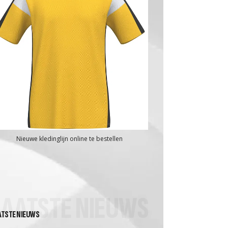
Nieuwe kledinglijn online te bestellen
LAATSTE NIEUWS
ATSTE NIEUWS