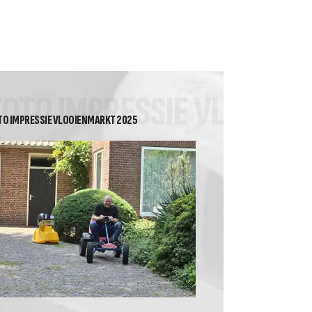
2026 Heren Recreanten 2
Tussenstand Nuvoc
competitie klasse 2A
FOTO IMPRESSIE VLOOIE
TO IMPRESSIE VLOOIENMARKT 2025