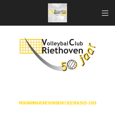
 VLOOIENMARKT 2025
HOME
DAMES RECREANTEN 2
PROGRAMMA VC RIETHOVEN DR 2 SEIZOEN 2025-2026