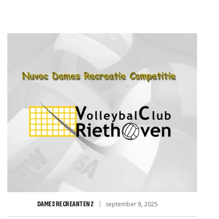
JD VOOR RABO CLUBSUPPO
DAMES RECREANTEN 2
september 8, 2025