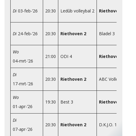
Di
03-feb-’26
20:30
Ledûb volleybal 2
Riethoven 2
Di
24-feb-’26
20:30
Riethoven 2
Bladel 3
Wo
21:00
ODI 4
Riethoven 2
04-mrt-’26
Di
20:30
Riethoven 2
ABC Volleybal 2
17-mrt-’26
Wo
19:30
Best 3
Riethoven 2
01-apr-’26
Di
20:30
Riethoven 2
D.K.J.O. 1
07-apr-’26