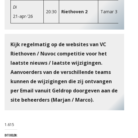
Di
20:30
Riethoven 2
Tamar 3
21-apr-’26
Kijk regelmatig op de websites van VC
Riethoven /
Nuvoc competitie
voor het
laatste nieuws / laatste wijzigingen.
Aanvoerders van de verschillende teams
kunnen de wijzigingen die zij ontvangen
per Email vanuit Geldrop doorgeven aan de
site beheerders (Marjan / Marco).
1.615
DIT DELEN: