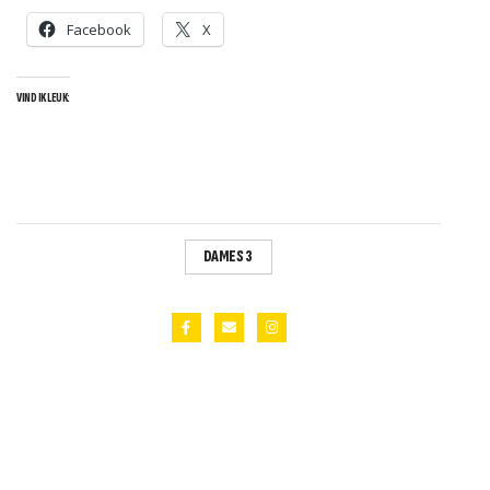
Facebook
X
VIND IK LEUK:
DAMES 3