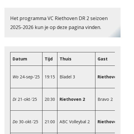
Het programma VC Riethoven DR 2 seizoen
2025-2026 kun je op deze pagina vinden.
 RIETHOVEN
Datum
Tijd
Thuis
Gast
Wo
24-sep-’25
19:15
Bladel 3
Riethoven 2
Di
21-okt-’25
20:30
Riethoven 2
Bravo 2
Do
30-okt-’25
21:00
ABC Volleybal 2
Riethoven 2