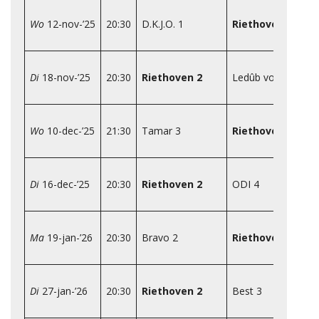
Wo
12-nov-’25
20:30
D.K.J.O. 1
Riethoven 2
Di
18-nov-’25
20:30
Riethoven 2
Ledûb volleybal 2
S
Wo
10-dec-’25
21:30
Tamar 3
Riethoven 2
Di
16-dec-’25
20:30
Riethoven 2
ODI 4
Ma
19-jan-’26
20:30
Bravo 2
Riethoven 2
Di
27-jan-’26
20:30
Riethoven 2
Best 3